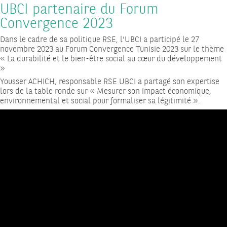
UBCI partenaire du Forum
Convergence 2023
Dans le cadre de sa politique RSE, l’UBCI a participé le 27
novembre 2023 au Forum Convergence Tunisie 2023 sur le thème
« La durabilité et le bien-être social au cœur du développement
»
Yousser ACHICH, responsable RSE UBCI a partagé son expertise
lors de la table ronde sur « Mesurer son impact économique,
environnemental et social pour formaliser sa légitimité ».