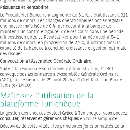
réglementaires, garantissant ainsi la pérennité de la Banque.
Résilience et Rentabilité
Le Produit Net Bancaire a augmenté de 6,1 %, s’établissant à 321
millions de dinars. Les charges opérationnelles ont enregistré
une hausse maîtrisée de 8 %, permettant à la banque de
maintenir un contrôle rigoureux de ses coûts dans une période
d’investissements. Le Résultat Net pour l’année atteint 54,1
millions de dinars, en progression de 2,2 %, illustrant ainsi la
capacité de la banque à concilier croissance et gestion optimale
des risques.
Convocation à l’Assemblée Générale Ordinaire
Suite à la réunion de son Conseil d’Administration, l’UBCI
convoque ses actionnaires à l’Assemblée Générale Ordinaire
(AGO), qui se tiendra le 29 avril 2025 à l’hôtel Radisson Blu de
Tunis (ex LAICO).
Maîtrisez l’utilisation de la
plateforme Tunichèque
La gestion des chèques évolue! Grâce à Tunichèque, vous pouvez
consulter, réserver et gérer vos chèques
en toute simplicité.
Découvrez de cette vidéo : les principales fonctionnalités de la