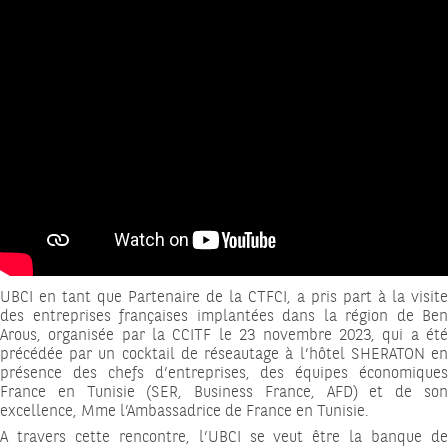
UBCI en tant que Partenaire de la CTFCI, a pris part à la visite
des entreprises françaises implantées dans la région de Ben
Arous, organisée par la CCITF le 23 novembre 2023, qui a été
précédée par un cocktail de réseautage à l’hôtel SHERATON en
présence des chefs d’entreprises, des équipes économiques
France en Tunisie (SER, Business France, AFD) et de son
excellence, Mme l’Ambassadrice de France en Tunisie.
A travers cette rencontre, l’UBCI se veut être la banque de