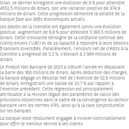
bilan, ce dernier enregistre une évolution de 9 % pour atteindre
4552,5 millions de dinars, soit une variation positive de 374,9
millions de dinars. Cette progression démontre la solidité de la
banque face aux défis économiques actuels.
Les dépôts de la clientèle ont également connu une évolution
positive, augmentant de 6,8 % pour atteindre 3 393.5 millions de
dinars. Cette croissance témoigne de la confiance continue des
clients envers l’UBCI et de sa capacité à répondre à leurs besoins
financiers diversifiés. Parallèlement, l’encours net de crédits à la
clientèle a progressé de 5,1 %, s’élevant à 2 964 millions de
dinars.
Le Produit Net Bancaire de 2023 a clôturé l’année en dépassant
la barre des 300 millions de dinars. Après déduction des charges,
la banque dégage un Résultat Net de l’exercice de 52,9 millions
de dinars, enregistrant une baisse de 10,7 % par rapport à
l’exercice précédent. Cette régression est principalement
attribuable à la révision légale des paramètres de calcul des
provisions collectives dans le cadre de la convergence du secteur
bancaire vers les normes IFRS, ainsi qu’à la taxe conjoncturelle
sur les banques.
La banque reste résolument engagée à innover continuellement
pour offrir le meilleur service à ses clients.