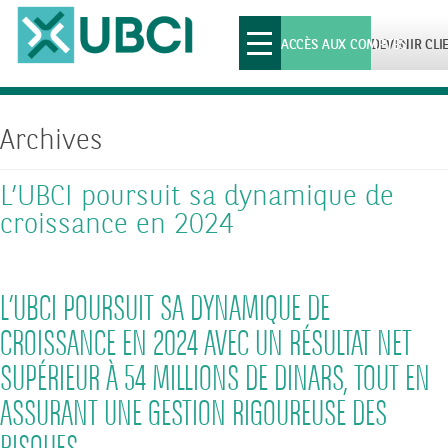
Toggle
ACCÈS AUX COMPTES
DEVENIR CLI
navigation
Archives
L’UBCI poursuit sa dynamique de
croissance en 2024
L’UBCI POURSUIT SA DYNAMIQUE DE
CROISSANCE EN 2024 AVEC UN RÉSULTAT NET
SUPÉRIEUR À 54 MILLIONS DE DINARS, TOUT EN
ASSURANT UNE GESTION RIGOUREUSE DES