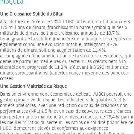
RISQUES.
Une Croissance Solide du Bilan
À la clôture de l’exercice 2024, l’UBCI atteint un total bilan de 5
175 millions de dinars, franchissant la barre symbolique des 5
milliards de dinars, soit une croissance annuelle de 13,7 %,
témoignant de la solidité financière de la banque. Les dépôts ont
également connu une évolution notable, atteignant 3 778
millions de dinars, soit une augmentation de 11,4 %,
accompagnée d’une amélioration de la structure des dépôts, qui
demeure parmi les meilleures du secteur. Les crédits nets à la
clientèle ont progressé de 11,2 %, s’élevant à 3 290 millions de
dinars, surpassant ainsi la performance moyenne des banques
cotées.
Une Gestion Maîtrisée du Risque
Dans un environnement économique délicat, l’UBCI poursuit une
gestion proactive du risque. Les indicateurs de qualité d’actifs
ont été améliorés, avec une réduction du taux de créances non
performantes (NPL) à 5 %, et un taux de couverture des créances
non performantes maintenu à un niveau robuste de 76,4 %, parmi
les meilleurs ratios du secteur. Les ratios de solidité financière de
l’UBCI demeurent élevés et conformes aux exigences